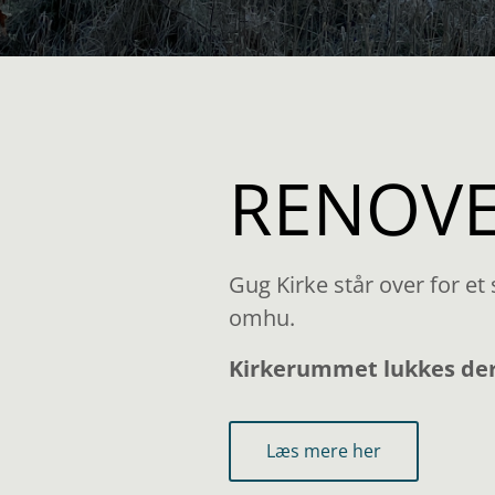
RENOVE
Gug Kirke står over for et
omhu.
Kirkerummet lukkes derf
Læs mere her