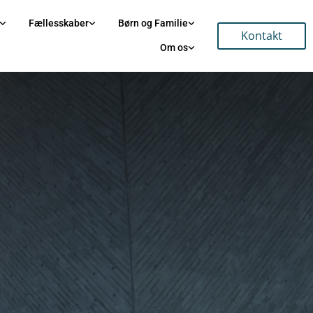
Fællesskaber
Børn og Familie
Kontakt
Om os