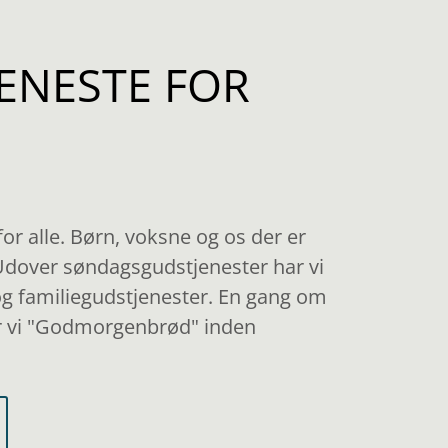
ENESTE
FOR
or alle. Børn, voksne og os der er
 Udover søndagsgudstjenester har vi
g familiegudstjenester. En gang om
r vi "Godmorgenbrød" inden