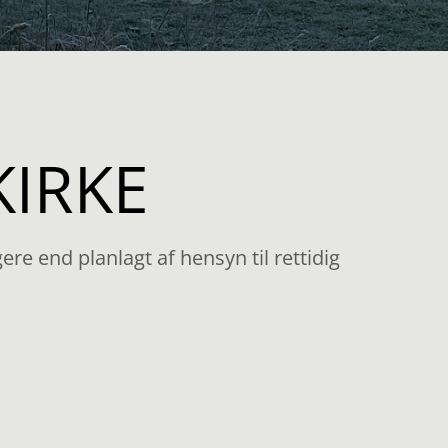
KIRKE
re end planlagt af hensyn til rettidig