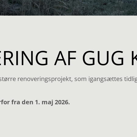
RING AF GUG 
 større renoveringsprojekt, som igangsættes tidlige
or fra den 1. maj 2026.