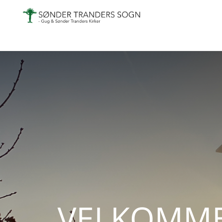
Gå til indhold
VELKOMM