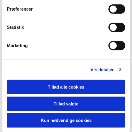
Udformning
Præferencer
Statistik
Marketing
Vis detaljer
Tillad alle cookies
Tillad valgte
Kun nødvendige cookies