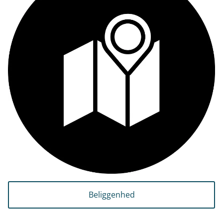
Beliggenhed