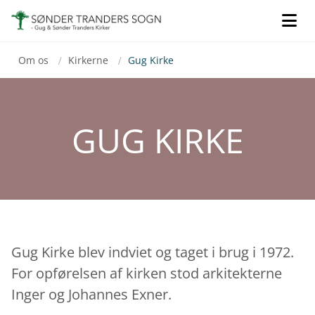
Gå til indhold
Om os
Kirkerne
Gug Kirke
/
/
GUG KIRKE
Gug Kirke blev indviet og taget i brug i 1972.
For opførelsen af kirken stod arkitekterne
Inger og Johannes Exner.