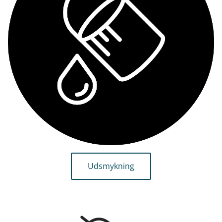
Udsmykning