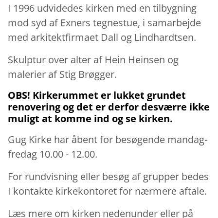
I 1996 udvidedes kirken med en tilbygning
mod syd af Exners tegnestue, i samarbejde
med arkitektfirmaet Dall og Lindhardtsen.
Skulptur over alter af Hein Heinsen og
malerier af Stig Brøgger.
OBS! Kirkerummet er lukket grundet
renovering og det er derfor desværre ikke
muligt at komme ind og se kirken.
Gug Kirke har åbent for besøgende mandag-
fredag 10.00 - 12.00.
For rundvisning eller besøg af grupper bedes
I kontakte kirkekontoret for nærmere aftale.
Læs mere om kirken nedenunder eller på