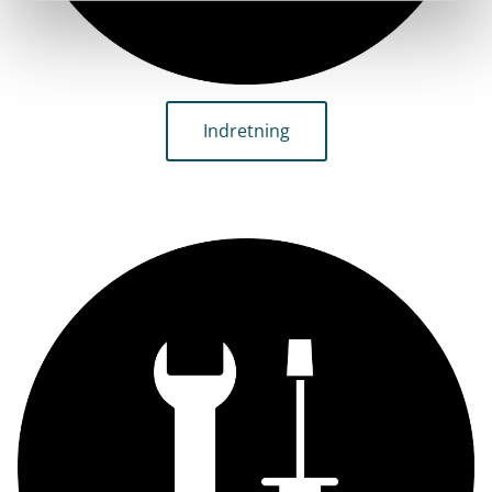
Indretning