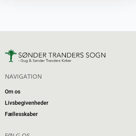
NAVIGATION
Om os
Livsbegivenheder
Fællesskaber
FØLG OS