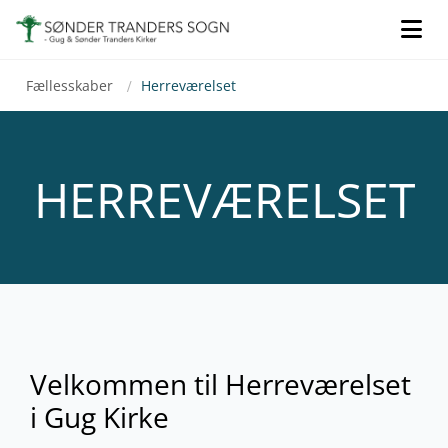
Gå til indhold
Fællesskaber
Herreværelset
/
HERREVÆRELSET
Velkommen til Herreværelset
i Gug Kirke