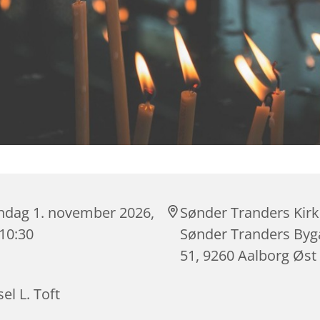
ndag 1. november 2026,
Sønder Tranders Kirk
 10:30
Sønder Tranders By
51, 9260 Aalborg Øst
el L. Toft