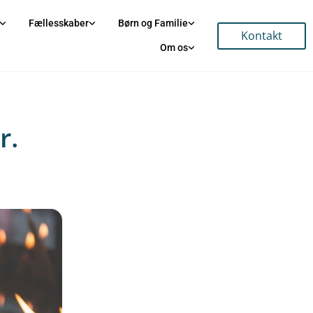
Fællesskaber
Børn og Familie
Kontakt
Om os
r.