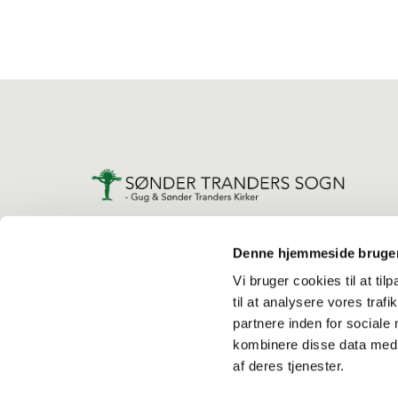
Denne hjemmeside bruger
Vi bruger cookies til at til
til at analysere vores tra
partnere inden for sociale
kombinere disse data med a
af deres tjenester.