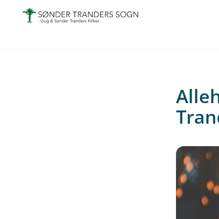
Alle
Trand