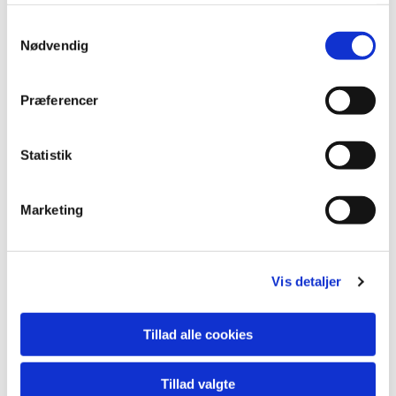
Samtykkevalg
Nødvendig
Præferencer
Statistik
Marketing
Du vil måske også kunne
lide...
Vis detaljer
Tillad alle cookies
Tillad valgte