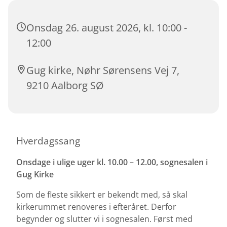
Onsdag 26. august 2026, kl. 10:00 -
12:00
Gug kirke, Nøhr Sørensens Vej 7,
9210 Aalborg SØ
Hverdagssang
Onsdage i ulige uger kl. 10.00 – 12.00, sognesalen i
Gug Kirke
Som de fleste sikkert er bekendt med, så skal
kirkerummet renoveres i efteråret. Derfor
begynder og slutter vi i sognesalen. Først med