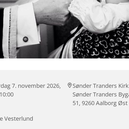
rdag 7. november 2026,
Sønder Tranders Kirk
 10:00
Sønder Tranders By
51, 9260 Aalborg Øst
ne Vesterlund