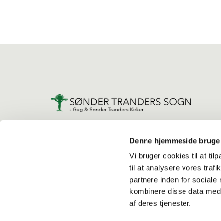
Denne hjemmeside bruger
Vi bruger cookies til at til
til at analysere vores tra
partnere inden for sociale
kombinere disse data med a
af deres tjenester.