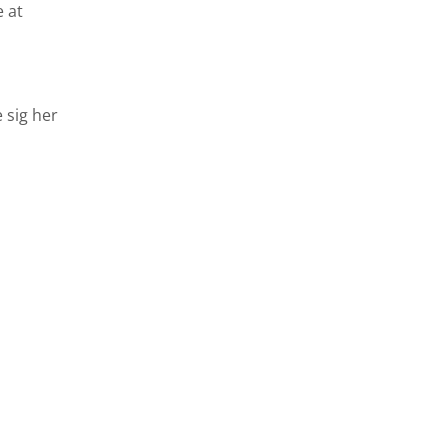
 at
 sig her