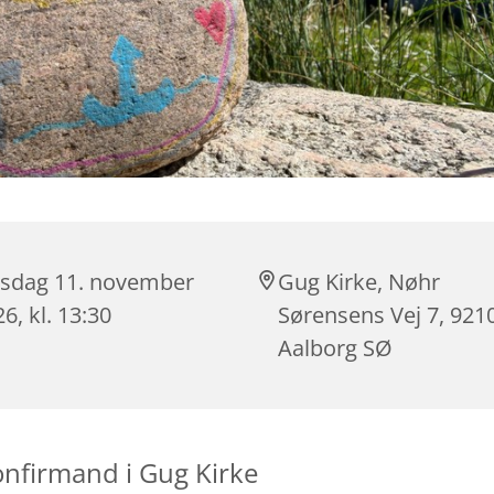
sdag 11. november
Gug Kirke, Nøhr
6, kl. 13:30
Sørensens Vej 7, 921
Aalborg SØ
nfirmand i Gug Kirke