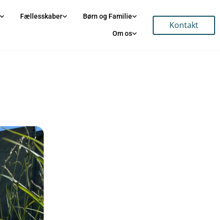
Fællesskaber
Børn og Familie
Kontakt
Om os