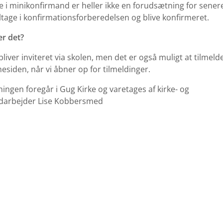
e i minikonfirmand er heller ikke en forudsætning for senere
tage i konfirmationsforberedelsen og blive konfirmeret.
r det?
liver inviteret via skolen, men det er også muligt at tilmelde
siden, når vi åbner op for tilmeldinger.
ingen foregår i Gug Kirke og varetages af kirke- og
darbejder Lise Kobbersmed