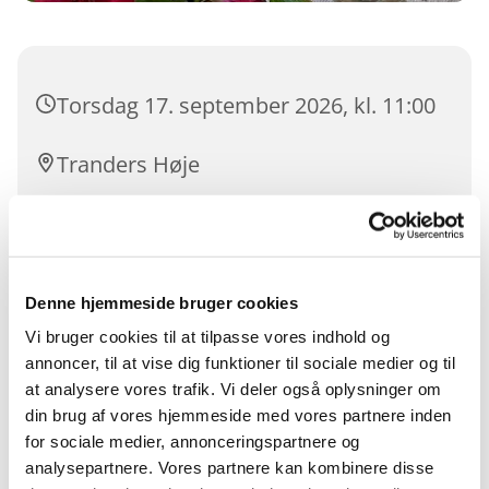
Torsdag 17. september 2026, kl. 11:00
Tranders Høje
Aksel L. Toft
Denne hjemmeside bruger cookies
Vi bruger cookies til at tilpasse vores indhold og
annoncer, til at vise dig funktioner til sociale medier og til
at analysere vores trafik. Vi deler også oplysninger om
Du vil måske også kunne
din brug af vores hjemmeside med vores partnere inden
lide...
for sociale medier, annonceringspartnere og
analysepartnere. Vores partnere kan kombinere disse