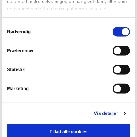
data med andre oplysninger, du har givet dem, eller som
de har indsamlet fra din brug af deres tjenester.
Samtykkevalg
Nødvendig
Præferencer
Statistik
Marketing
Vis detaljer
Tillad alle cookies