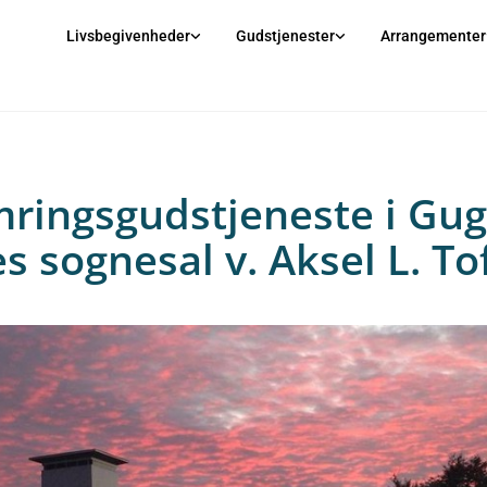
Livsbegivenheder
Gudstjenester
Arrangementer
ringsgudstjeneste i Gug
s sognesal v. Aksel L. To