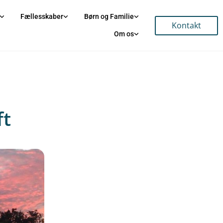
Fællesskaber
Børn og Familie
Kontakt
Om os
ft