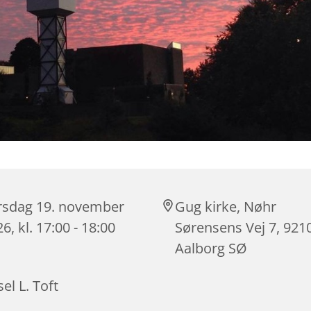
rsdag 19. november
Gug kirke, Nøhr
6, kl. 17:00 - 18:00
Sørensens Vej 7, 921
Aalborg SØ
el L. Toft