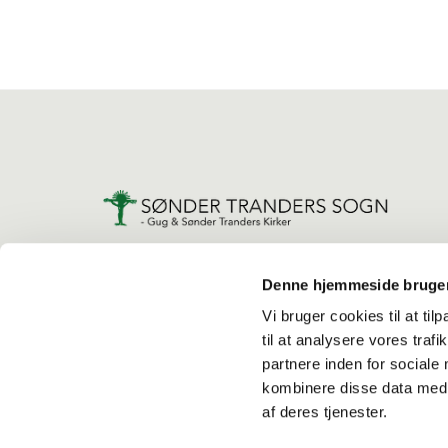
Denne hjemmeside bruger
Vi bruger cookies til at til
til at analysere vores tra
partnere inden for sociale
kombinere disse data med a
af deres tjenester.