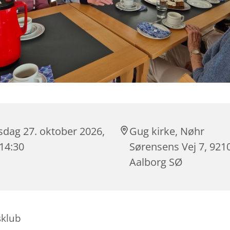
sdag 27. oktober 2026,
Gug kirke, Nøhr
 14:30
Sørensens Vej 7, 921
Aalborg SØ
sklub