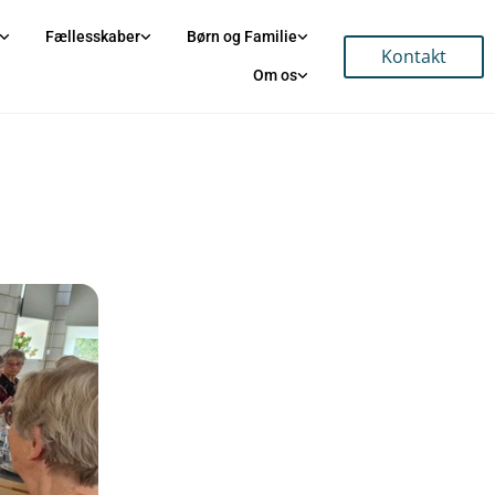
Fællesskaber
Børn og Familie
Kontakt
Om os